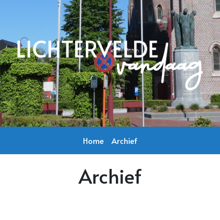
Home
Archief
Archief