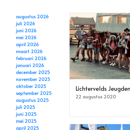
augustus 2026
juli 2026
juni 2026
mei 2026
april 2026
maart 2026
februari 2026
januari 2026
december 2025
november 2025
oktober 2025
Lichtervelds Jeugde
september 2025
22 augustus 2020
augustus 2025
juli 2025
juni 2025
mei 2025
april 2025