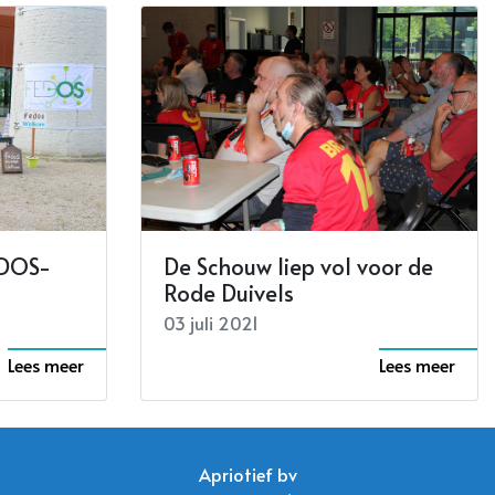
EDOS-
De Schouw liep vol voor de
Rode Duivels
03 juli 2021
Lees meer
Lees meer
Apriotief bv