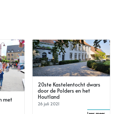
20ste Kastelentocht dwars
door de Polders en het
Houtland
n met
26 juli 2021
Lees meer