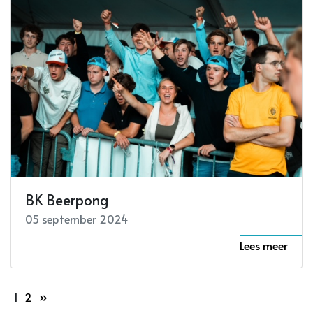
BK Beerpong
05 september 2024
Lees meer
1
2
»