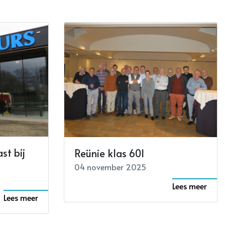
st bij
Reünie klas 601
04 november 2025
Lees meer
Lees meer