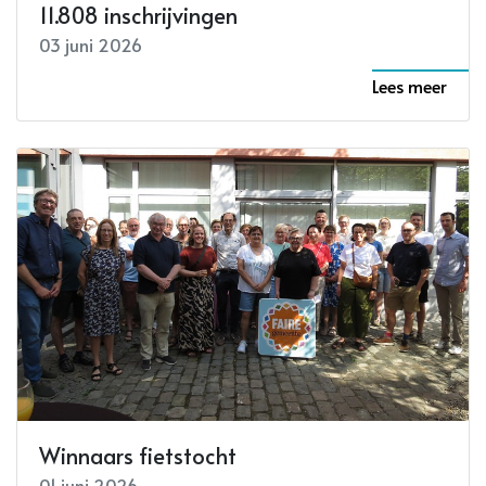
11.808 inschrijvingen
03 juni 2026
Lees meer
Winnaars fietstocht
01 juni 2026