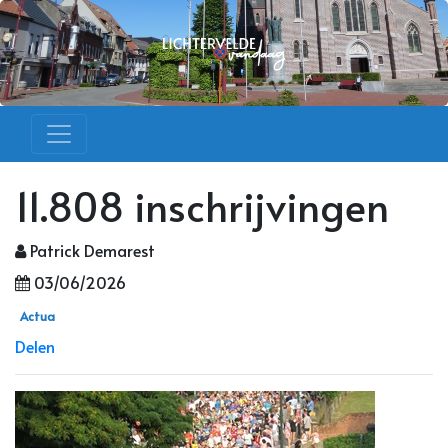
11.808 inschrijvingen
Patrick Demarest
03/06/2026
Actua
Delen