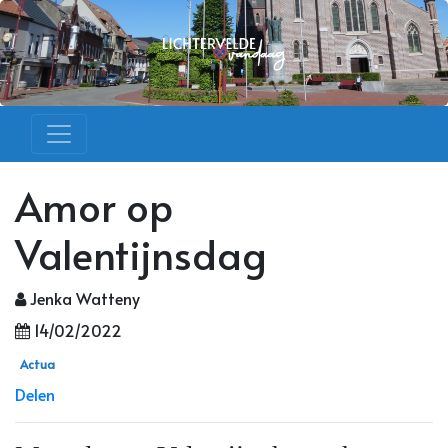
Amor op
Valentijnsdag
Jenka Watteny
14/02/2022
Actua
Delen