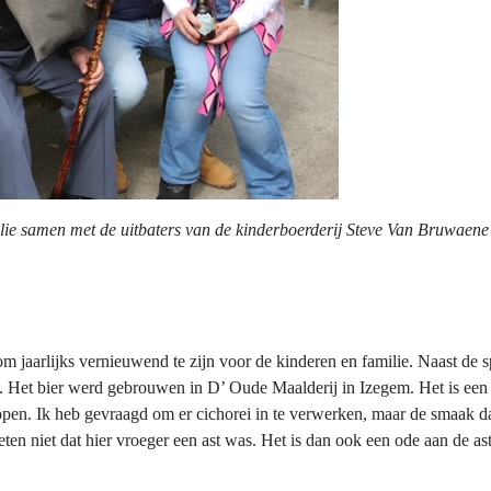
lie samen met de uitbaters van de kinderboerderij Steve Van Bruwaene
 om jaarlijks vernieuwend te zijn voor de kinderen en familie. Naast de
g.
Het bier werd gebrouwen in D’ Oude Maalderij in Izegem. Het is een blo
pen. Ik heb gevraagd om er cichorei in te verwerken, maar de smaak da
eten niet dat hier vroeger een ast was. Het is dan ook een ode aan de a