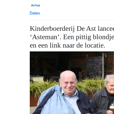
Actua
Delen
Kinderboerderij De Ast lancee
‘Asteman’. Een pittig blondj
en een link naar de locatie.