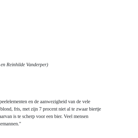
 en Reinhilde Vanderper)
 speelelementen en de aanwezigheid van de vele
nd, fris, met zijn 7 procent niet al te zwaar biertje
arvan is te scherp voor een bier. Veel mensen
stemannen."