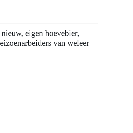
 nieuw, eigen hoevebier,
seizoenarbeiders van weleer