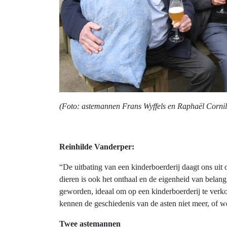
(Foto: astemannen Frans Wyffels en Raphaël Cornil
Reinhilde Vanderper:
“De uitbating van een kinderboerderij daagt ons uit
dieren is ook het onthaal en de eigenheid van belan
geworden, ideaal om op een kinderboerderij te verko
kennen de geschiedenis van de asten niet meer, of w
Twee astemannen