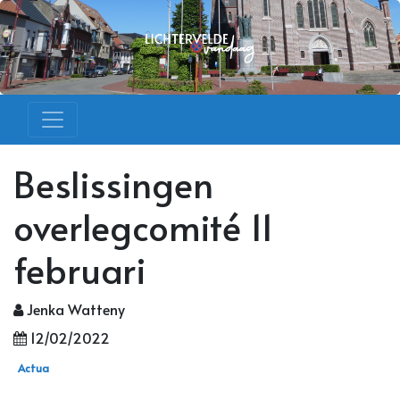
Beslissingen
overlegcomité 11
februari
Jenka Watteny
12/02/2022
Actua