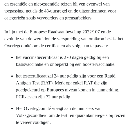
en essentiële en niet-essentiële reizen blijven evenwel van
toepassing, net als de 48-uursregel en de uitzonderingen voor
categorieën zoals vervoerders en grensarbeiders.
In lijn met de Europese Raadsaanbeveling 2022/107 en de
evolutie van de wereldwijde verspreiding van omikron beslist het
Overlegcomité om de certificaten als volgt aan te passen:
het vaccinatiecertificaat is 270 dagen geldig bij een
basisvaccinatie en onbeperkt bij een boostervaccinatie.
het testcertificaat zal 24 uur geldig zijn voor een Rapid
Antigen Test (RAT). Merk op: enkel RAT die zijn
goedgekeurd op Europees niveau komen in aanmerking.
PCR-testen zijn 72 uur geldig.
Het Overlegcomité vraagt aan de ministers van
Volksgezondheid om de test- en quarantaineregels bij reizen
te vereenvoudigen.