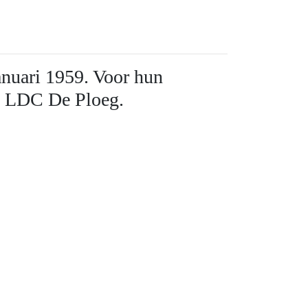
anuari 1959. Voor hun
in LDC De Ploeg.