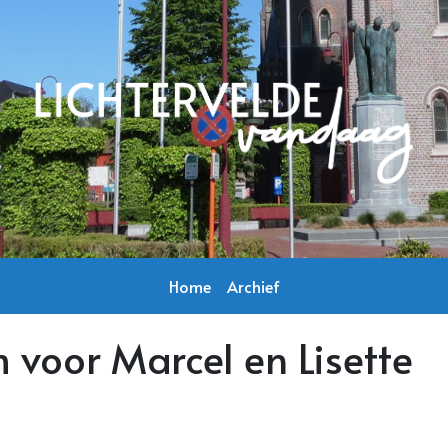
Home
Archief
m voor Marcel en Lisette