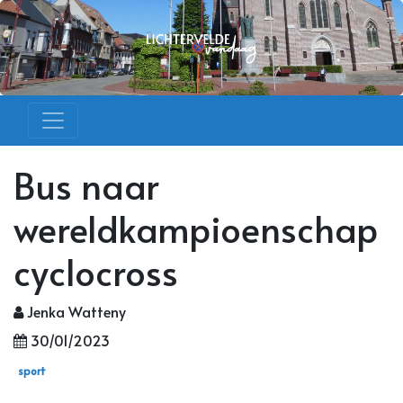
Bus naar
wereldkampioenschap
cyclocross
Jenka Watteny
30/01/2023
sport