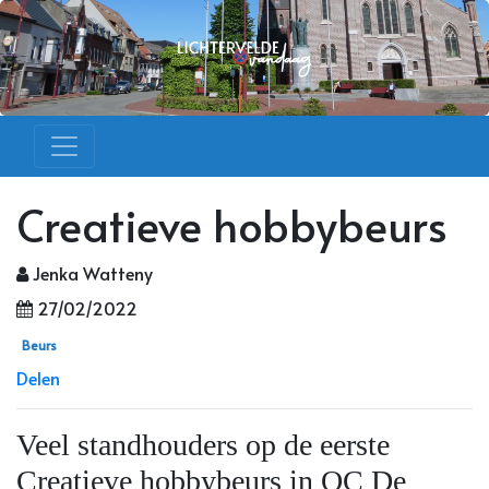
Creatieve hobbybeurs
Jenka Watteny
27/02/2022
Beurs
Delen
Veel standhouders op de eerste
Creatieve hobbybeurs in OC De