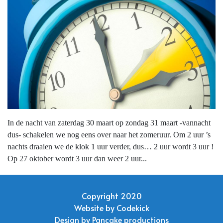
In de nacht van zaterdag 30 maart op zondag 31 maart -vannacht
dus- schakelen we nog eens over naar het zomeruur. Om 2 uur ’s
nachts draaien we de klok 1 uur verder, dus… 2 uur wordt 3 uur !
Op 27 oktober wordt 3 uur dan weer 2 uur...
Copyright 2020
Website by
Codekick
Design by
Pancake productions