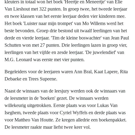
kleuters in totaal won het boek 'Heertje en Meneertje' van Elie
Van Lieshout met 322 punten. In groep twee, het tweede leerjaar
en twee klassen van het eerste leerjaar deden vier kinderen mee.
Het boek 'Luister naar mijn trompet' van Mo Willems werd het
beste bevonden. Groep drie bestond uit twaalf leerlingen van het
derde en vierde leerjaar. 'Tim de kleine boswachter' van Jean Paul
Schutten won met 27 punten. Drie leerlingen lazen in groep vier,
leerlingen van het vijfde en zesde leerjaar. 'De juwelendief' van
M.G. Leonard was eerste met vier punten.
Begeleiders voor de leerjaren waren Ann Bral, Kaat Lapere, Rita
Debaeke en Trees Supeene.
Naast de winnaars van de leesjury werden ook de winnaars van
de leesmeter in de 'boeken' gezet. De winnaars werden
willekeurig uitgetrokken. Eerste plaats was voor Lukas Van
Iseghem, tweede plaats voor Cyriel Wyffels en derde plaats was
voor Mattheo Van Houtte. Ze kregen alledrie een boekenpakket.
De leesmeter raakte maar liefst twee keer vol.