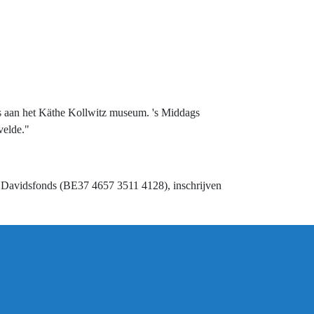
s aan het Käthe Kollwitz museum. 's Middags
velde."
ng Davidsfonds (BE37 4657 3511 4128), inschrijven