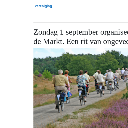
vereniging
Zondag 1 september organisee
de Markt. Een rit van ongev