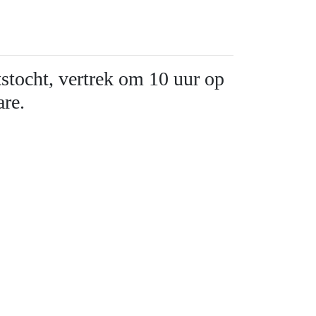
stocht, vertrek om 10 uur op
are.