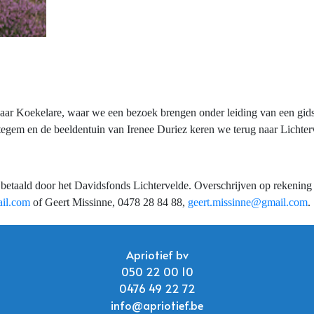
naar Koekelare, waar we een bezoek brengen onder leiding van een gid
tegem en de beeldentuin van Irenee Duriez keren we terug naar Lichter
t betaald door het Davidsfonds Lichtervelde. Overschrijven op rekeni
il.com
of Geert Missinne, 0478 28 84 88,
geert.missinne@gmail.com
.
Apriotief bv
050 22 00 10
0476 49 22 72
info@apriotief.be