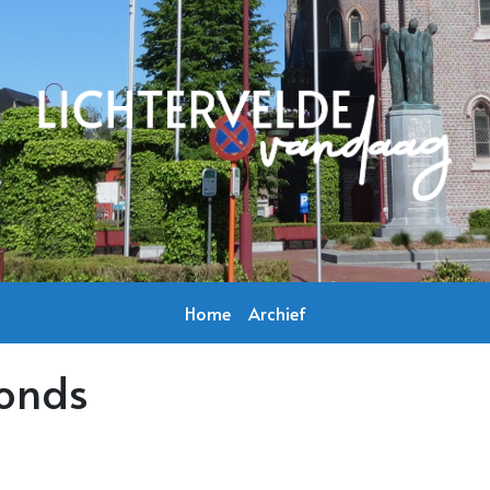
Home
Archief
fonds