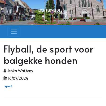
Flyball, de sport voor
balgekke honden
Jenka Watteny
16/07/2024
sport