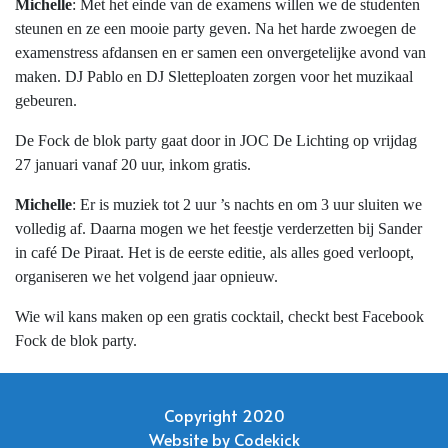
Michelle
: Met het einde van de examens willen we de studenten
steunen en ze een mooie party geven. Na het harde zwoegen de
examenstress afdansen en er samen een onvergetelijke avond van
maken. DJ Pablo en DJ Sletteploaten zorgen voor het muzikaal
gebeuren.
De Fock de blok party gaat door in JOC De Lichting op vrijdag
27 januari vanaf 20 uur, inkom gratis.
Michelle
: Er is muziek tot 2 uur ’s nachts en om 3 uur sluiten we
volledig af. Daarna mogen we het feestje verderzetten bij Sander
in café De Piraat. Het is de eerste editie, als alles goed verloopt,
organiseren we het volgend jaar opnieuw.
Wie wil kans maken op een gratis cocktail, checkt best Facebook
Fock de blok party.
Copyright 2020
Website by
Codekick