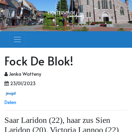
Fock De Blok!
Jenka Watteny
23/01/2023
jeugd
Delen
Saar Laridon (22), haar zus Sien
Laridon (20), Victoria Lannoo (22)