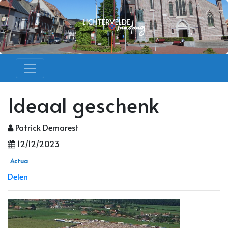
Ideaal geschenk
Patrick Demarest
12/12/2023
Actua
Delen