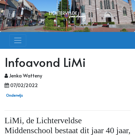
Infoavond LiMi
Jenka Watteny
07/02/2022
Onderwijs
LiMi, de Lichterveldse
Middenschool bestaat dit jaar 40 jaar,