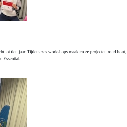
ht tot tien jaar. Tijdens zes workshops maakten ze projecten rond hou
ke
Essential
.