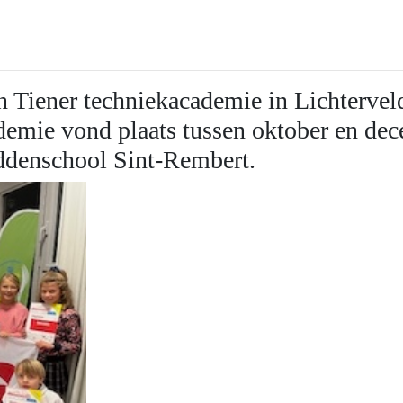
n Tiener techniekacademie in Lichterveld
emie vond plaats tussen oktober en dec
denschool Sint-
Rembert.