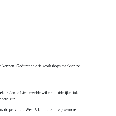
gie kennen. Gedurende drie workshops maakten ze
kacademie Lichtervelde wil een duidelijke link
deerd zijn.
, de provincie West-Vlaanderen, de provincie