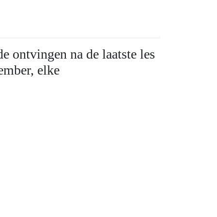
e ontvingen na de laatste les
ember, elke