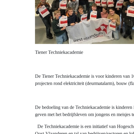
Tiener Techniekacademie
De Tiener Techniekacademie is voor kinderen van 10
projecten rond elektriciteit (deurmatalarm), bouw (
De bedoeling van de Techniekacademie is kinderen i
geven met het bedrijfsleven om jongens en meisjes 
De Techniekacademie is een initiatief van Hoges
Oost-Vlaanderen en tal van bedrijven/sectoren en lo