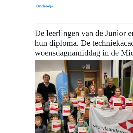
Onderwijs
De leerlingen van de Junior e
hun diploma.
De techniekacad
woensdagnamiddag in de Mid