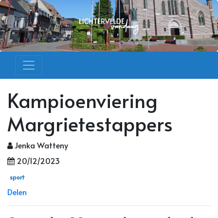
Kampioenviering
Margrietestappers
Jenka Watteny
20/12/2023
sport
Delen