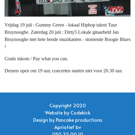
Vrijdag 19 juli : Gummy Green - lokaal Hiphop talent Tuur
Bruynooghe. Zaterdag 20 juli : Dirty5 Lokale gitaarheld Jan
Bruynooghe met hete bende muzikanten - stomende Boogie Blues
!
Gratis inkom / Pay what you can.
Deuren open om 19 uur, concerten starten niet voor 20.30 uur.
Copyright 2020
Website by
Codekick
Design by
Pancake productions
Apriotief bv
050 22 00 10