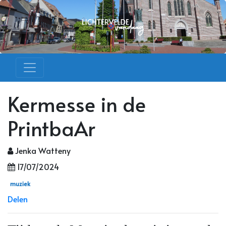
Kermesse in de
PrintbaAr
Jenka Watteny
17/07/2024
muziek
Delen