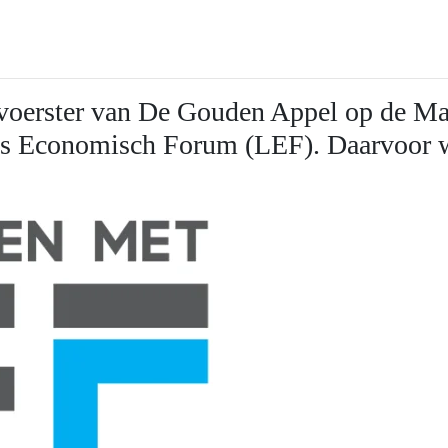
oerster van De Gouden Appel op de Mar
elds Economisch Forum (LEF). Daarvoor 