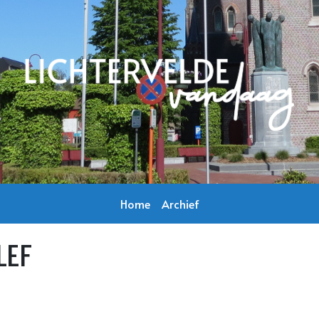
Home
Archief
LEF