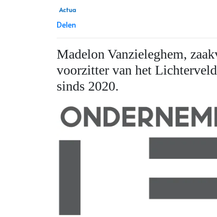
Actua
Delen
Madelon Vanzieleghem, zaakv
voorzitter van het Lichterv
sinds 2020.