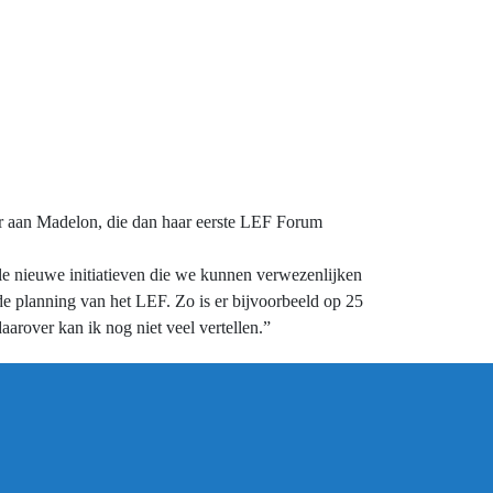
over aan Madelon, die dan haar eerste LEF Forum
ele nieuwe initiatieven die we kunnen verwezenlijken
de planning van het LEF. Zo is er bijvoorbeeld op 25
arover kan ik nog niet veel vertellen.”