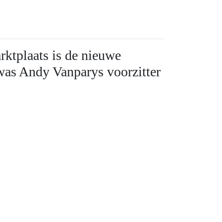
ktplaats is de nieuwe
was Andy Vanparys voorzitter