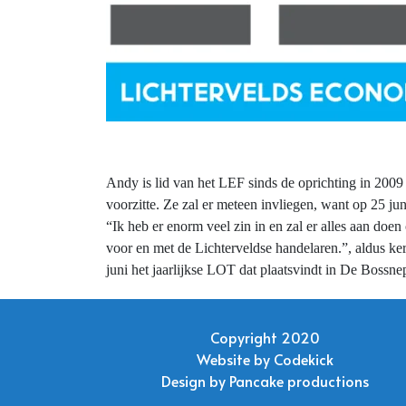
Andy is lid van het LEF sinds de oprichting in 2009 
voorzitte. Ze zal er meteen invliegen, want op 25 j
“Ik heb er enorm veel zin in en zal er alles aan do
voor en met de Lichterveldse handelaren.”, aldus ke
juni het jaarlijkse LOT dat plaatsvindt in De Bossne
Copyright 2020
Website by
Codekick
Design by
Pancake productions