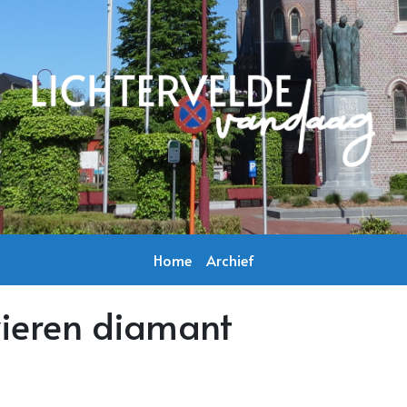
Home
Archief
vieren diamant