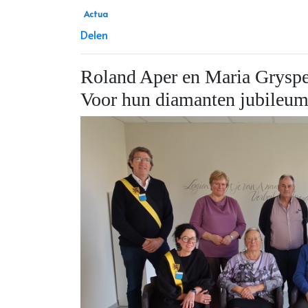
Actua
Delen
Roland Aper en Maria Gryspee
Voor hun diamanten jubileum