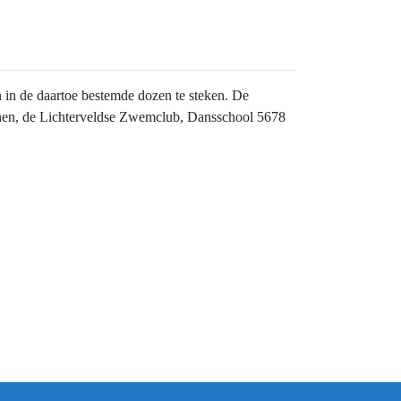
n in de daartoe bestemde dozen te steken. De
nen, de Lichterveldse Zwemclub, Dansschool 5678