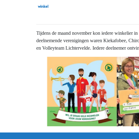
winkel
Tijdens de maand november kon iedere winkelier in d
deelnemende verenigingen waren Kiekafobee, Chiro
en Volleyteam Lichtervelde. Iedere deelnemer ontvi