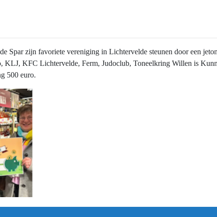
e Spar zijn favoriete vereniging in Lichtervelde steunen door een jeto
, KLJ, KFC Lichtervelde, Ferm, Judoclub, Toneelkring Willen is Kun
ng 500 euro.