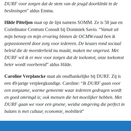
DURF voor zorgen dat de stem van de jeugd doorklinkt in de
beslissingen
” aldus Emma.
Hilde Pitteljon
staat op de lijst namens SOMM. Ze is 58 jaar en
Coördinator Centrum Consult bij Dominiek Savio. “
Vanuit uit
mijn beroep en mijn ervaring binnen de OCMW-raad ben ik
gepassioneerd door zorg voor iedereen. De keuzes rond sociaal
beleid die de meerderheid nu maakt, maken me ongerust. Met
DURF wil ik er mee voor zorgen dat de toekomst, onze toekomst
beter wordt voorbereid
” aldus Hilde.
Caroline Verplancke
staat als onafhankelijke bij DURF. Zij is
een 49-jarige verpleegkundige. Caroline: “
Ik DURF gaan voor
een zorgzame, warme gemeente waar iedereen gedragen wordt
en goed omringd is; ook mensen die het moeilijker hebben. Met
DURF gaan we voor een groene, weidse omgeving die perfect in
balans is met cultuur, economie, mobiliteit
"