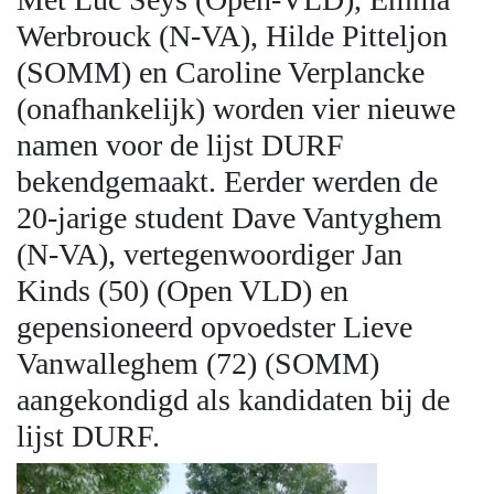
Werbrouck (N-VA), Hilde Pitteljon
(SOMM) en Caroline Verplancke
(onafhankelijk) worden vier nieuwe
namen voor de lijst DURF
bekendgemaakt. Eerder werden de
20-jarige student Dave Vantyghem
(N-VA), vertegenwoordiger Jan
Kinds (50) (Open VLD) en
gepensioneerd opvoedster Lieve
Vanwalleghem (72) (SOMM)
aangekondigd als kandidaten bij de
lijst DURF.