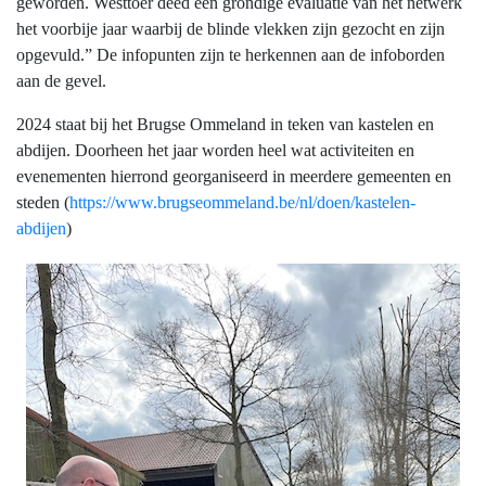
geworden. Westtoer deed een grondige evaluatie van het netwerk
het voorbije jaar waarbij de blinde vlekken zijn gezocht en zijn
opgevuld.” De infopunten zijn te herkennen aan de infoborden
aan de gevel.
2024 staat bij het Brugse Ommeland in teken van kastelen en
abdijen. Doorheen het jaar worden heel wat activiteiten en
evenementen hierrond georganiseerd in meerdere gemeenten en
steden (
https://www.brugseommeland.be/nl/doen/kastelen-
abdijen
)