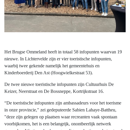
Het Brugse Ommeland heeft in totaal 58 infopunten waarvan 19
nieuwe.
In Lichtervelde zijn er vier toeristische infopunten,
waarbij twee gekende namelijk het gemeentehuis en
Kinderboerderij Den Ast (Hoogwielkestraat 53).
De twee nieuwe toeristische infopunten zijn Cultuurhuis De
Keizer, Neerstraat en De Bossneppe, Kortrijkstraat 16.
“De toeristische infopunten zijn ambassadeurs voor het toerisme
in onze provincie," zei gedeputeerde Sabien Lahaye-Battheu,
"deze zijn gelegen op plaatsen waar recreanten vaak spontaan
voorbijkomen, het is een belangrijk, onontbeerlijk netwerk