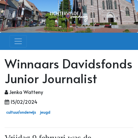
Winnaars Davidsfonds
Junior Journalist
Jenka Watteny
15/02/2024
cultuur/onderwijs
jeugd
Vrijdag 9 februari was de