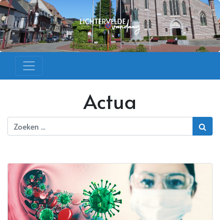
Actua