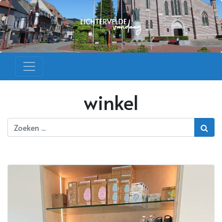
winkel