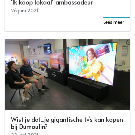
‘Ik koop lokaal’-ambassadeur
26 juni 2021
Lees meer
Wist je dat...je gigantische tv's kan kopen
bij Dumoulin?
22 juni 2021