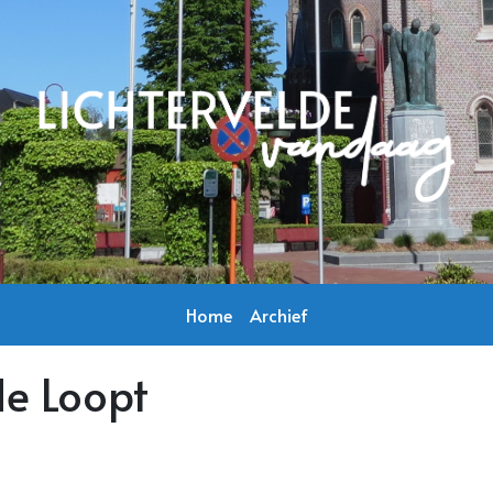
Home
Archief
de Loopt