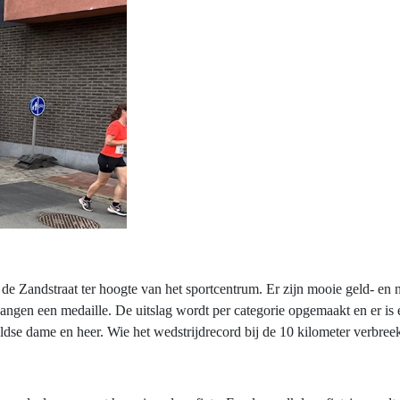
de Zandstraat ter hoogte van het sportcentrum. Er zijn mooie geld- en n
tvangen een medaille. De uitslag wordt per categorie opgemaakt en er is
ldse dame en heer. Wie het wedstrijdrecord bij de 10 kilometer verbreekt