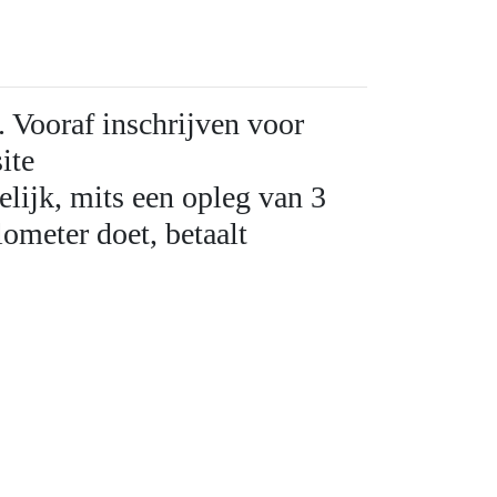
.
Vooraf inschrijven voor
ite
elijk, mits een opleg van 3
lometer doet, betaalt