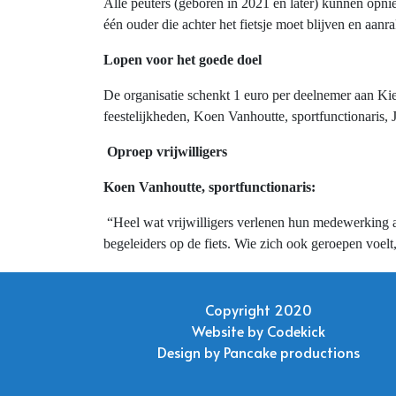
Alle peuters (geboren in 2021 en later) kunnen opn
één ouder die achter het fietsje moet blijven en aanr
Lopen voor het goede doel
De organisatie schenkt 1 euro per deelnemer aan Kie
feestelijkheden, Koen Vanhoutte, sportfunctionaris
Oproep vrijwilligers
Koen Vanhoutte, sportfunctionaris:
“Heel wat vrijwilligers verlenen hun medewerking a
begeleiders op de fiets. Wie zich ook geroepen voel
Copyright 2020
Website by
Codekick
Design by
Pancake productions