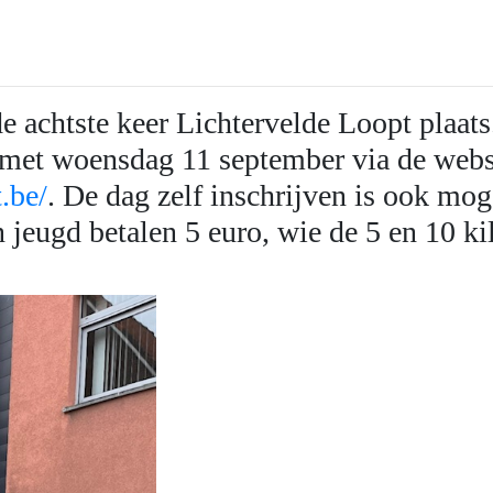
e achtste keer Lichtervelde Loopt plaats
n met woensdag 11 september via de webs
.be/
. De dag zelf inschrijven is ook mog
n jeugd betalen 5 euro, wie de 5 en 10 ki