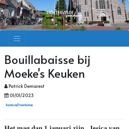
Bouillabaisse bij
Moeke's Keuken
Patrick Demarest
01/01/2023
horeca/toerisme
Het mag dan 1 januari zijn...Jesica van