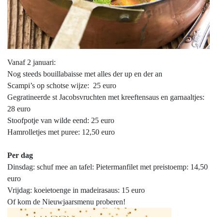
Vanaf 2 januari:
Nog steeds bouillabaisse met alles der up en der an
Scampi’s op schotse wijze: 25 euro
Gegratineerde st Jacobsvruchten met kreeftensaus en garnaaltjes:
28 euro
Stoofpotje van wilde eend: 25 euro
Hamrolletjes met puree: 12,50 euro
Per dag
Dinsdag: schuf mee an tafel: Pietermanfilet met preistoemp: 14,50
euro
Vrijdag: koeietoenge in madeirasaus: 15 euro
Of kom de Nieuwjaarsmenu proberen!