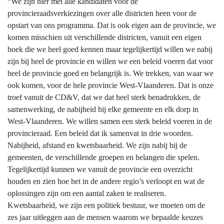
“We zijn hier met alle kandidaten voor de
provincieraadsverkiezingen over alle districten heen voor de
opstart van ons programma. Dat is ook eigen aan de provincie, we
komen misschien uit verschillende districten, vanuit een eigen
hoek die we heel goed kennen maar tegelijkertijd willen we nabij
zijn bij heel de provincie en willen we een beleid voeren dat voor
heel de provincie goed en belangrijk is. We trekken, van waar we
ook komen, voor de hele provincie West-Vlaanderen. Dat is onze
troef vanuit de CD&V, dat we dat heel sterk benadrukken, de
samenwerking, de nabijheid bij elke gemeente en elk dorp in
West-Vlaanderen. We willen samen een sterk beleid voeren in de
provincieraad. Een beleid dat ik samenvat in drie woorden.
Nabijheid, afstand en kwetsbaarheid. We zijn nabij bij de
gemeenten, de verschillende groepen en belangen die spelen.
Tegelijkertijd kunnen we vanuit de provincie een overzicht
houden en zien hoe het in de andere regio’s verloopt en wat de
oplossingen zijn om een aantal zaken te realiseren.
Kwetsbaarheid, we zijn een politiek bestuur, we moeten om de
zes jaar uitleggen aan de mensen waarom we bepaalde keuzes