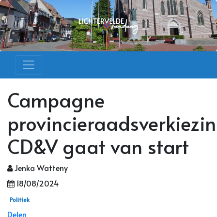
Campagne
provincieraadsverkiezi
CD&V gaat van start
Jenka Watteny
18/08/2024
Politiek
Delen