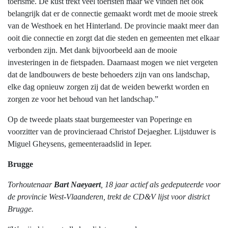
toerisme. De kust trekt veel toeristen maar we vinden het ook
belangrijk dat er de connectie gemaakt wordt met de mooie streek
van de Westhoek en het Hinterland. De provincie maakt meer dan
ooit die connectie en zorgt dat die steden en gemeenten met elkaar
verbonden zijn. Met dank bijvoorbeeld aan de mooie
investeringen in de fietspaden. Daarnaast mogen we niet vergeten
dat de landbouwers de beste behoeders zijn van ons landschap,
elke dag opnieuw zorgen zij dat de weiden bewerkt worden en
zorgen ze voor het behoud van het landschap.”
Op de tweede plaats staat burgemeester van Poperinge en
voorzitter van de provincieraad Christof Dejaegher. Lijstduwer is
Miguel Gheysens, gemeenteraadslid in Ieper.
Brugge
Torhoutenaar
Bart Naeyaert
, 18 jaar actief als gedeputeerde voor
de provincie West-Vlaanderen, trekt de CD&V lijst voor district
Brugge.