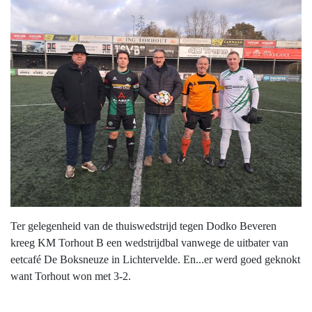
Ter gelegenheid van de thuiswedstrijd tegen Dodko Beveren
kreeg KM Torhout B een wedstrijdbal vanwege de uitbater van
eetcafé De Boksneuze in Lichtervelde. En...er werd goed geknokt
want Torhout won met 3-2.