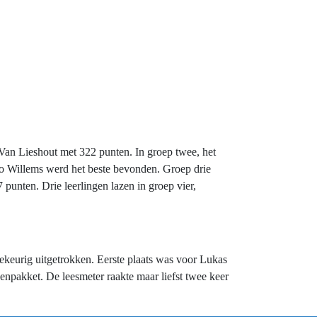
 Van Lieshout met 322 punten. In groep twee, het
 Mo Willems werd het beste bevonden. Groep drie
 punten. Drie leerlingen lazen in groep vier,
ekeurig uitgetrokken. Eerste plaats was voor Lukas
npakket. De leesmeter raakte maar liefst twee keer