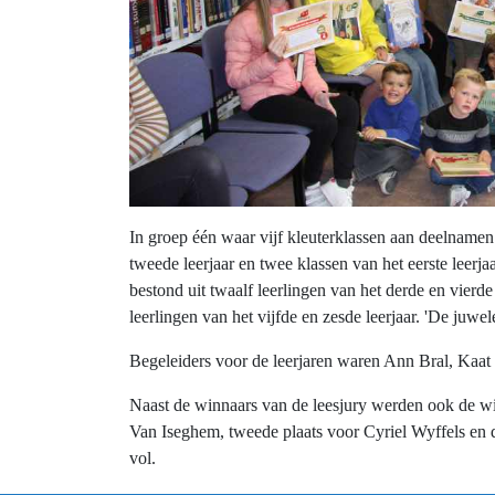
In groep één waar vijf kleuterklassen aan deelnamen
tweede leerjaar en twee klassen van het eerste leer
bestond uit twaalf leerlingen van het derde en vierd
leerlingen van het vijfde en zesde leerjaar. 'De juw
Begeleiders voor de leerjaren waren Ann Bral, Kaa
Naast de winnaars van de leesjury werden ook de wi
Van Iseghem, tweede plaats voor Cyriel Wyffels en d
vol.