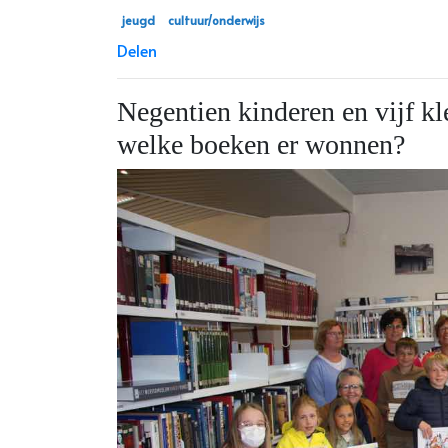
jeugd
cultuur/onderwijs
Delen
Negentien kinderen en vijf kl
welke boeken er wonnen?