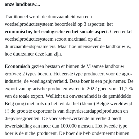
onze landbouw...
Traditioneel wordt de duurzaamheid van een
voedselproductiesysteem beoordeeld op 3 aspecten: het
economische, het ecologische en het sociale aspect
. Geen enkel
voedselproductiesysteem scoort maximaal op alle
duurzaamheidsparameters. Maar hoe intensiever de landbouw is,
hoe duurzamer deze kan zijn.
Economisch
gezien bestaan er binnen de Vlaamse landbouw
grofweg 2 types boeren. Het eerste type produceert voor de agro-
industrie, de voedingsnijverheid. Deze boer is een prijs-nemer. De
export van agrarische producten waren in 2022 goed voor 11,2 %
van de totale export. Wellicht uit onwetendheid is de gemiddelde
Belg (nog) niet trots op het feit dat het (kleine) België wereldwijd
(!) de grootste exporteur is van diepvriesaardappelproducten en
diepvriesgroenten. De voedselverwerkende nijverheid biedt
tewerkstelling aan meer dan 100.000 mensen. Het tweede type
boer is de niche-producent. De boer die bvb onderneemt binnen