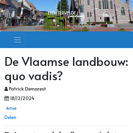
De Vlaamse landbouw:
quo vadis?
Patrick Demarest
18/12/2024
Actua
Delen