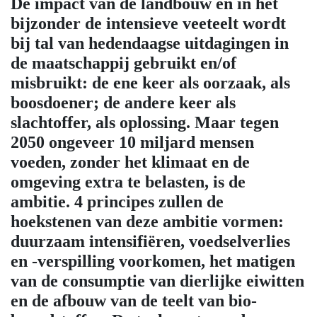
De impact van de landbouw en in het
bijzonder de intensieve veeteelt wordt
bij tal van hedendaagse uitdagingen in
de maatschappij gebruikt en/of
misbruikt: de ene keer als oorzaak, als
boosdoener; de andere keer als
slachtoffer, als oplossing. Maar tegen
2050 ongeveer 10 miljard mensen
voeden, zonder het klimaat en de
omgeving extra te belasten, is de
ambitie. 4 principes zullen de
hoekstenen van deze ambitie vormen:
duurzaam intensifiëren, voedselverlies
en -verspilling voorkomen, het matigen
van de consumptie van dierlijke eiwitten
en de afbouw van de teelt van bio-