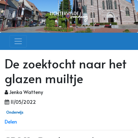
De zoektocht naar het
glazen muiltje
Jenka Watteny
11/05/2022
Onderwijs
Delen