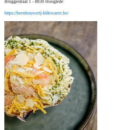
Bruggestraat 1 - 8830 Hooglede
https://beenhouwerij-hillewaere.be/