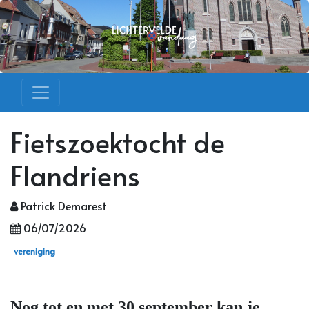
Fietszoektocht de
Flandriens
Patrick Demarest
06/07/2026
vereniging
Nog tot en met 30 september kan je