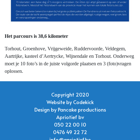
Het parcours is 38,6 kilometer
Torhout, Groenhove, Vrijgeweide, Ruddervoorde, Veldegem,
Aartrijke, kasteel d’Aertrycke, Wijnendale en Torhout. Onderweg
moet je 10 foto’s in de juiste volgorde plaatsen en 3 (foto)vragen
oplossen.
Copyright 2020
Website by
Codekick
Design by
Pancake productions
Apriotief bv
050 22 00 10
0476 49 22 72
info@apriotief.be