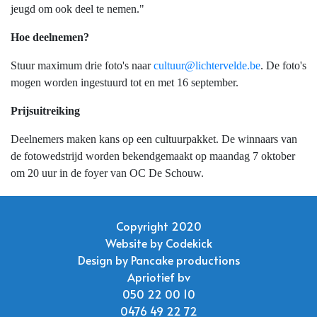
jeugd om ook deel te nemen."
Hoe deelnemen?
Stuur maximum drie foto's naar
cultuur@lichtervelde.be
. De foto's
mogen worden ingestuurd tot en met 16 september.
Prijsuitreiking
Deelnemers maken kans op een cultuurpakket. De winnaars van
de fotowedstrijd worden bekendgemaakt op maandag 7 oktober
om 20 uur in de foyer van OC De Schouw.
Copyright 2020
Website by
Codekick
Design by
Pancake productions
Apriotief bv
050 22 00 10
0476 49 22 72