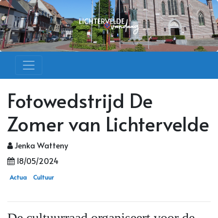
Fotowedstrijd De
Zomer van Lichtervelde
Jenka Watteny
18/05/2024
Actua
Cultuur
De cultuurraad organiseert voor de