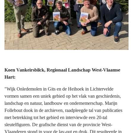
Koen Vankeirsbilck, Regionaal Landschap West-Vlaamse
Hart:
"Wijk Onledemolen in Gits en de Heihoek in Lichtervelde
vormen samen een uniek gebied op het vlak van geschiedenis,
landschap en natuur, landbouw en ondernemerschap. Marijn
Follebout dook in de archieven, raadpleegde tal van publicaties
met betrekking tot het gebied en interviewde een 20-tal
sleutelfiguren. De grafische dienst van de provincie West-
Vlaanderen stond in voor de lay-out en druk. Dit resulteerde in