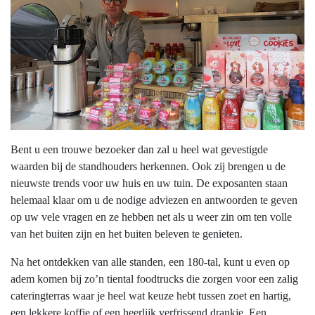
Bent u een trouwe bezoeker dan zal u heel wat gevestigde
waarden bij de standhouders herkennen. Ook zij brengen u de
nieuwste trends voor uw huis en uw tuin. De exposanten staan
helemaal klaar om u de nodige adviezen en antwoorden te geven
op uw vele vragen en ze hebben net als u weer zin om ten volle
van het buiten zijn en het buiten beleven te genieten.
Na het ontdekken van alle standen, een 180-tal, kunt u even op
adem komen bij zo’n tiental foodtrucks die zorgen voor een zalig
cateringterras waar je heel wat keuze hebt tussen zoet en hartig,
een lekkere koffie of een heerlijk verfrissend drankje. Een