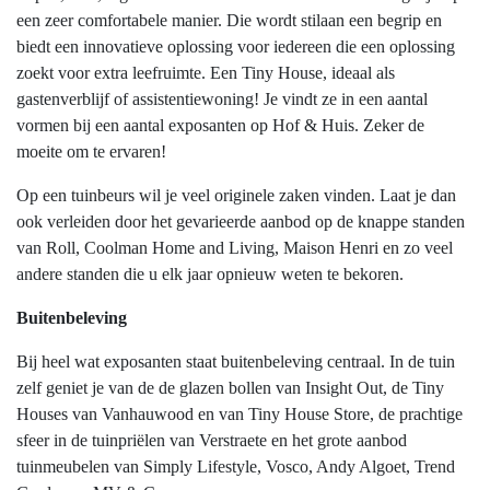
een zeer comfortabele manier. Die wordt stilaan een begrip en
biedt een innovatieve oplossing voor iedereen die een oplossing
zoekt voor extra leefruimte. Een Tiny House, ideaal als
gastenverblijf of assistentiewoning! Je vindt ze in een aantal
vormen bij een aantal exposanten op Hof & Huis. Zeker de
moeite om te ervaren!
Op een tuinbeurs wil je veel originele zaken vinden. Laat je dan
ook verleiden door het gevarieerde aanbod op de knappe standen
van Roll, Coolman Home and Living, Maison Henri en zo veel
andere standen die u elk jaar opnieuw weten te bekoren.
Buitenbeleving
Bij heel wat exposanten staat buitenbeleving centraal. In de tuin
zelf geniet je van de de glazen bollen van Insight Out, de Tiny
Houses van Vanhauwood en van Tiny House Store, de prachtige
sfeer in de tuinpriëlen van Verstraete en het grote aanbod
tuinmeubelen van Simply Lifestyle, Vosco, Andy Algoet, Trend