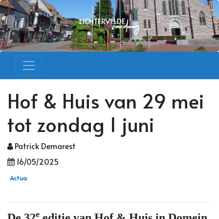
Hof & Huis van 29 mei
tot zondag 1 juni
Patrick Demarest
16/05/2025
Actua
e
De 32
editie van Hof & Huis in Domein