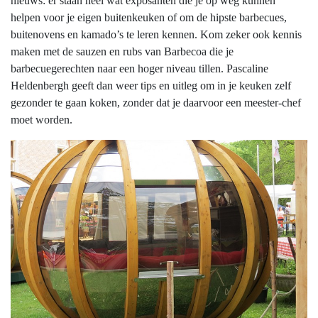
nieuws: er staan heel wat exposanten die je op weg kunnen
helpen voor je eigen buitenkeuken of om de hipste barbecues,
buitenovens en kamado’s te leren kennen. Kom zeker ook kennis
maken met de sauzen en rubs van Barbecoa die je
barbecuegerechten naar een hoger niveau tillen. Pascaline
Heldenbergh geeft dan weer tips en uitleg om in je keuken zelf
gezonder te gaan koken, zonder dat je daarvoor een meester-chef
moet worden.