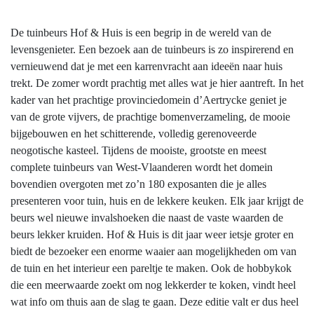
De tuinbeurs Hof & Huis is een begrip in de wereld van de
levensgenieter. Een bezoek aan de tuinbeurs is zo inspirerend en
vernieuwend dat je met een karrenvracht aan ideeën naar huis
trekt. De zomer wordt prachtig met alles wat je hier aantreft. In het
kader van het prachtige provinciedomein d’Aertrycke geniet je
van de grote vijvers, de prachtige bomenverzameling, de mooie
bijgebouwen en het schitterende, volledig gerenoveerde
neogotische kasteel. Tijdens de mooiste, grootste en meest
complete tuinbeurs van West-Vlaanderen wordt het domein
bovendien overgoten met zo’n 180 exposanten die je alles
presenteren voor tuin, huis en de lekkere keuken. Elk jaar krijgt de
beurs wel nieuwe invalshoeken die naast de vaste waarden de
beurs lekker kruiden. Hof & Huis is dit jaar weer ietsje groter en
biedt de bezoeker een enorme waaier aan mogelijkheden om van
de tuin en het interieur een pareltje te maken. Ook de hobbykok
die een meerwaarde zoekt om nog lekkerder te koken, vindt heel
wat info om thuis aan de slag te gaan. Deze editie valt er dus heel