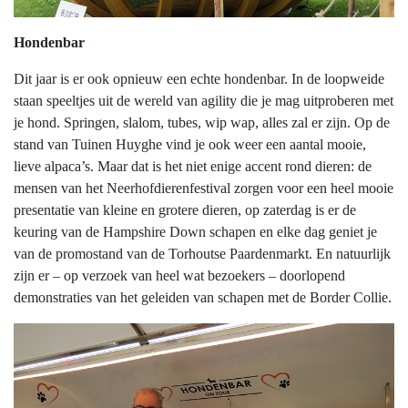
Hondenbar
Dit jaar is er ook opnieuw een echte hondenbar. In de loopweide
staan speeltjes uit de wereld van agility die je mag uitproberen met
je hond. Springen, slalom, tubes, wip wap, alles zal er zijn. Op de
stand van Tuinen Huyghe vind je ook weer een aantal mooie,
lieve alpaca’s. Maar dat is het niet enige accent rond dieren: de
mensen van het Neerhofdierenfestival zorgen voor een heel mooie
presentatie van kleine en grotere dieren, op zaterdag is er de
keuring van de Hampshire Down schapen en elke dag geniet je
van de promostand van de Torhoutse Paardenmarkt. En natuurlijk
zijn er – op verzoek van heel wat bezoekers – doorlopend
demonstraties van het geleiden van schapen met de Border Collie.