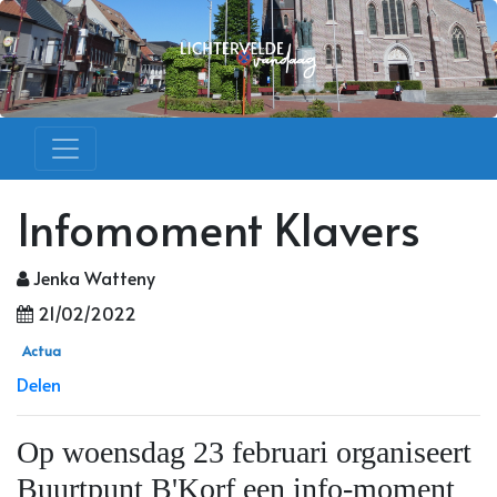
Infomoment Klavers
Jenka Watteny
21/02/2022
Actua
Delen
Op woensdag 23 februari organiseert
Buurtpunt B'Korf een info-moment