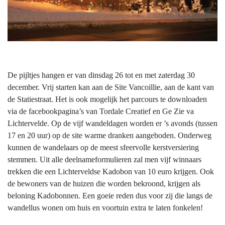
De pijltjes hangen er van dinsdag 26 tot en met zaterdag 30
december. Vrij starten kan aan de Site Vancoillie, aan de kant van
de Statiestraat. Het is ook mogelijk het parcours te downloaden
via de facebookpagina’s van Tordale Creatief en Ge Zie va
Lichtervelde. Op de vijf wandeldagen worden er ’s avonds (tussen
17 en 20 uur) op de site warme dranken aangeboden. Onderweg
kunnen de wandelaars op de meest sfeervolle kerstversiering
stemmen. Uit alle deelnameformulieren zal men vijf winnaars
trekken die een Lichterveldse Kadobon van 10 euro krijgen. Ook
de bewoners van de huizen die worden bekroond, krijgen als
beloning Kadobonnen. Een goeie reden dus voor zij die langs de
wandellus wonen om huis en voortuin extra te laten fonkelen!