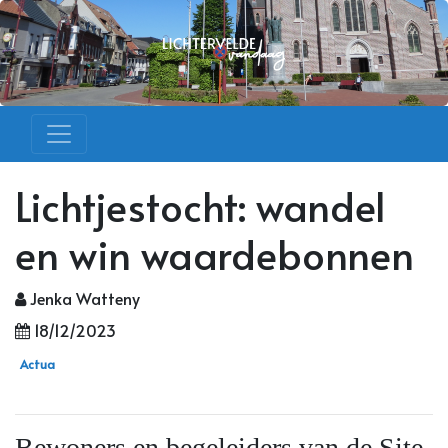
Lichtjestocht: wandel
en win waardebonnen
Jenka Watteny
18/12/2023
Actua
Bewoners en begeleiders van de Site