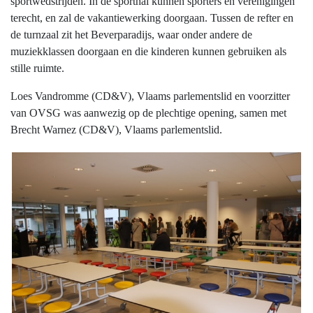
sportwedstrijden. In de sporthal kunnen sporters en verenigingen
terecht, en zal de vakantiewerking doorgaan. Tussen de refter en
de turnzaal zit het Beverparadijs, waar onder andere de
muziekklassen doorgaan en die kinderen kunnen gebruiken als
stille ruimte.
Loes Vandromme (CD&V), Vlaams parlementslid en voorzitter
van OVSG was aanwezig op de plechtige opening, samen met
Brecht Warnez (CD&V), Vlaams parlementslid.