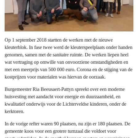
Op 1 september 2018 startten de werken met de nieuwe
kleuterblok. In fase twee werd de kleuterspeelplaats onder handen
genomen, samen met de sanitaire ruimte. De werken liepen heel
wat vertraging op omwille van onvoorziene omstandigheden en
met een meerprijs van 500 000 euro. Corona en de stijging van de
kostprijzen voor materialen was hiervan de oorzaak.
Burgemeester Ria Beeusaert-Pattyn spreekt over een moderne
huisvesting met aandacht voor energie en duurzaamheid, en
kwalitatief onderwijs voor de Lichterveldse kinderen, onder de
kerktoren.
In de vorige refter waren 90 plaatsen, nu zijn er 180 plaatsen. De
gemeente koos voor een grotere turnzaal die voldoet voor