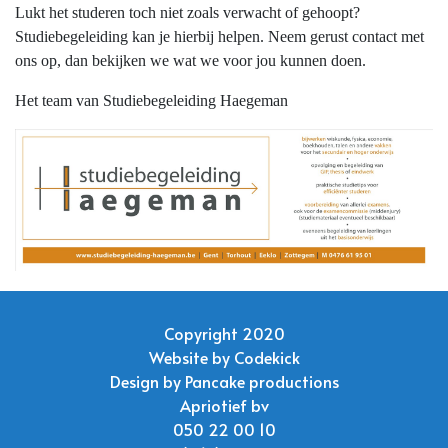
Lukt het studeren toch niet zoals verwacht of gehoopt?
Studiebegeleiding kan je hierbij helpen. Neem gerust contact met
ons op, dan bekijken we wat we voor jou kunnen doen.
Het team van Studiebegeleiding Haegeman
Copyright 2020
Website by
Codekick
Design by
Pancake productions
Apriotief bv
050 22 00 10