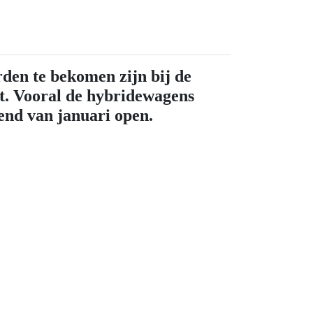
rden te bekomen zijn bij de
at. Vooral de hybridewagens
kend van januari open.