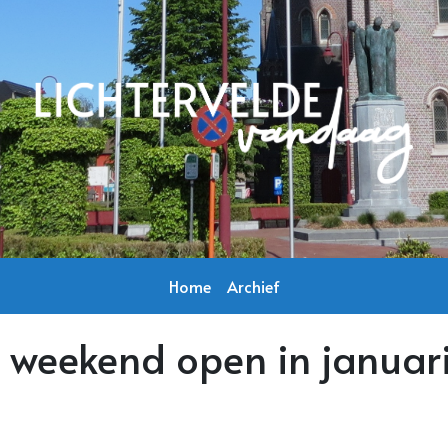
Home
Archief
k weekend open in januar