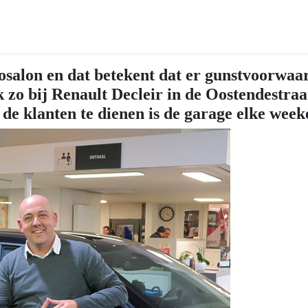
osalon en dat betekent dat er gunstvoorwaa
ok zo bij Renault Decleir in de Oostendestra
 de klanten te dienen is de garage elke wee