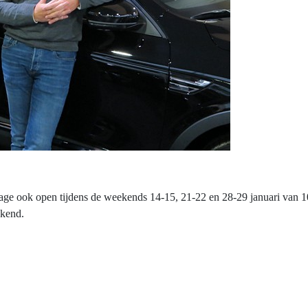
age ook open tijdens de weekends 14-15, 21-22 en 28-29 januari van 10 
ekend.