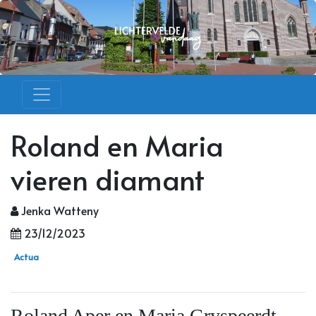
Roland en Maria
vieren diamant
Jenka Watteny
23/12/2023
Actua
Roland Aper en Maria Gryspeerdt