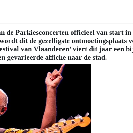
n de Parkiesconcerten officieel van start i
rdt dit de gezelligste ontmoetingsplaats vo
festival van Vlaanderen’ viert dit jaar een b
en gevarieerde affiche naar de stad.