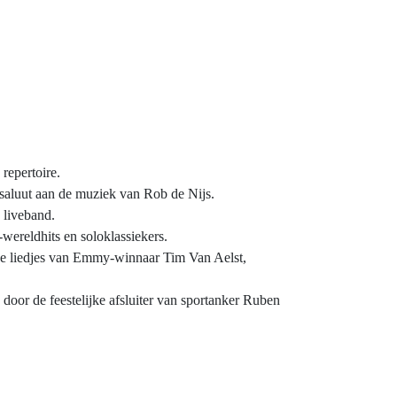
repertoire.
saluut aan de muziek van Rob de Nijs.
 liveband.
-wereldhits en soloklassiekers.
he liedjes van Emmy-winnaar Tim Van Aelst,
 door de feestelijke afsluiter van sportanker Ruben