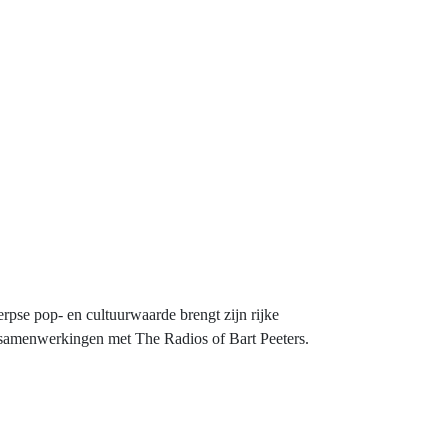
se pop- en cultuurwaarde brengt zijn rijke
jn samenwerkingen met The Radios of Bart Peeters.