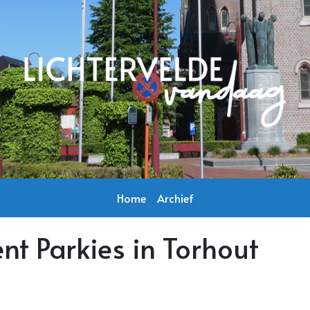
Home
Archief
t Parkies in Torhout