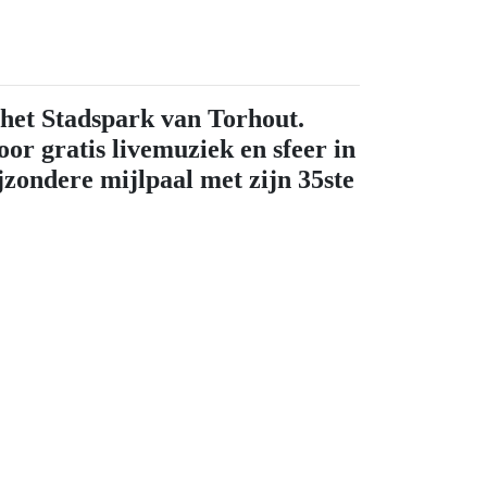
n het Stadspark van Torhout.
or gratis livemuziek en sfeer in
ijzondere mijlpaal met zijn 35ste