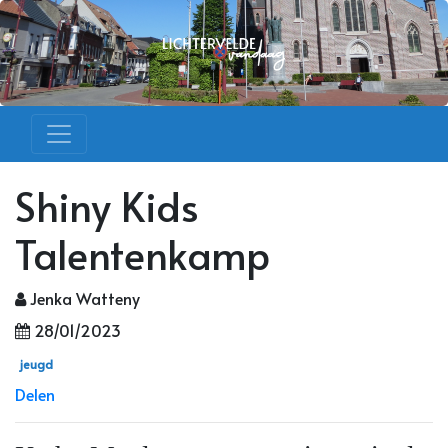
Shiny Kids
Talentenkamp
Jenka Watteny
28/01/2023
jeugd
Delen