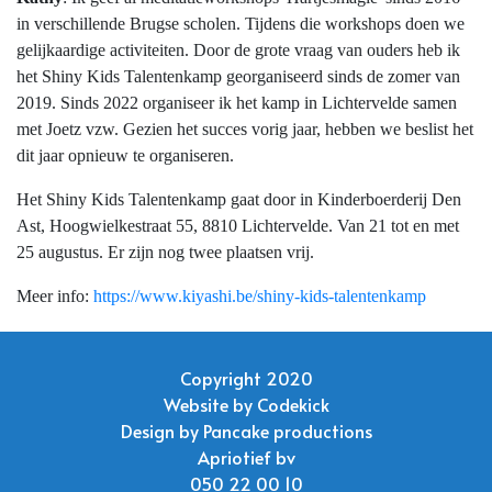
in verschillende Brugse scholen. Tijdens die workshops doen we
gelijkaardige activiteiten. Door de grote vraag van ouders heb ik
het Shiny Kids Talentenkamp georganiseerd sinds de zomer van
2019. Sinds 2022 organiseer ik het kamp in Lichtervelde samen
met Joetz vzw. Gezien het succes vorig jaar, hebben we beslist het
dit jaar opnieuw te organiseren.
Het Shiny Kids Talentenkamp gaat door in Kinderboerderij Den
Ast, Hoogwielkestraat 55, 8810 Lichtervelde. Van 21 tot en met
25 augustus. Er zijn nog twee plaatsen vrij.
Meer info:
https://www.kiyashi.be/shiny-kids-talentenkamp
Copyright 2020
Website by
Codekick
Design by
Pancake productions
Apriotief bv
050 22 00 10