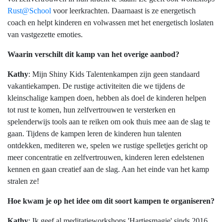
Rust@School
voor leerkrachten. Daarnaast is ze energetisch
coach en helpt kinderen en volwassen met het energetisch loslaten
van vastgezette emoties.
Waarin verschilt dit kamp van het overige aanbod?
Kathy
: Mijn Shiny Kids Talentenkampen zijn geen standaard
vakantiekampen. De rustige activiteiten die we tijdens de
kleinschalige kampen doen, hebben als doel de kinderen helpen
tot rust te komen, hun zelfvertrouwen te versterken en
spelenderwijs tools aan te reiken om ook thuis mee aan de slag te
gaan. Tijdens de kampen leren de kinderen hun talenten
ontdekken, mediteren we, spelen we rustige spelletjes gericht op
meer concentratie en zelfvertrouwen, kinderen leren edelstenen
kennen en gaan creatief aan de slag. Aan het einde van het kamp
stralen ze!
Hoe kwam je op het idee om dit soort kampen te organiseren?
Kathy
: Ik geef al meditatieworkshops 'Hartjesmagie' sinds 2016